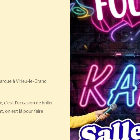
barque à Virieu-le-Grand
c'est l'occasion de briller
t, on est là pour faire