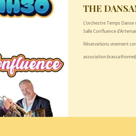
THE DANSAN
L'orchestre Temps Danse v
Salle Confluence d'Artemare
Réservations vivement cons
association.brassathome