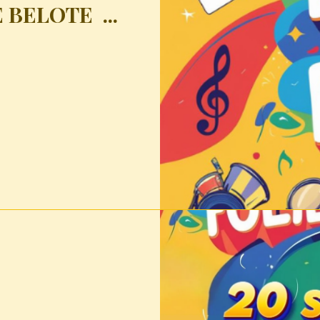
 BELOTE ...