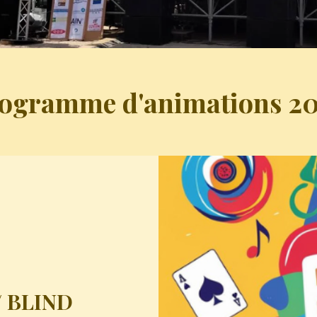
ogramme d'animations 2
 BLIND