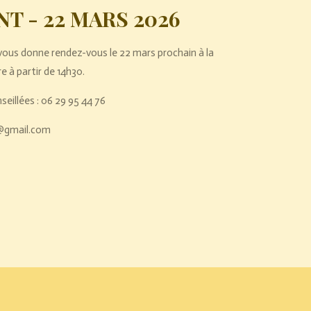
T - 22 MARS 2026
ous donne rendez-vous le 22 mars prochain à la
 à partir de 14h30.
eillées : 06 29 95 44 76
@gmail.com