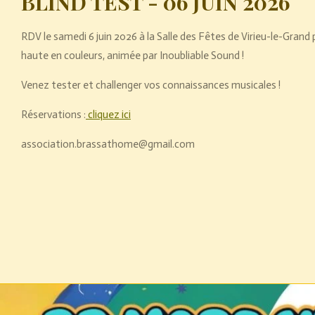
BLIND TEST - 06 JUIN 2026
RDV le samedi 6 juin 2026 à la Salle des Fêtes de Virieu-le-Grand 
haute en couleurs, animée par Inoubliable Sound !
Venez tester et challenger vos connaissances musicales !
Réservations :
cliquez ici
association.brassathome@gmail.com