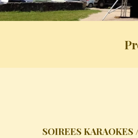
Pr
SOIREES KARAOKES /