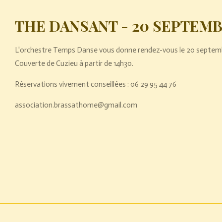
THE DANSANT - 20 SEPTEMB
L'orchestre Temps Danse vous donne rendez-vous le 20 septembr
Couverte de Cuzieu à partir de 14h30.
Réservations vivement conseillées : 06 29 95 44 76
association.brassathome@gmail.com